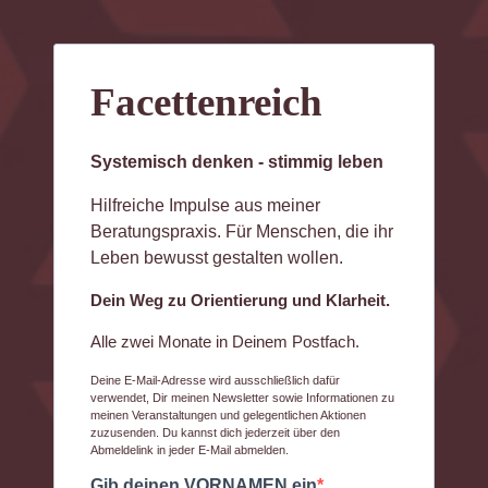
Facettenreich
Systemisch denken - stimmig leben
Hilfreiche Impulse aus meiner
Beratungspraxis. Für Menschen, die ihr
Leben bewusst gestalten wollen.
Dein Weg zu Orientierung und Klarheit.
Alle zwei Monate in Deinem Postfach.
Deine E-Mail-Adresse wird ausschließlich dafür
verwendet, Dir meinen Newsletter sowie Informationen zu
meinen Veranstaltungen und gelegentlichen Aktionen
zuzusenden. Du kannst dich jederzeit über den
Abmeldelink in jeder E-Mail abmelden.
Gib deinen VORNAMEN ein