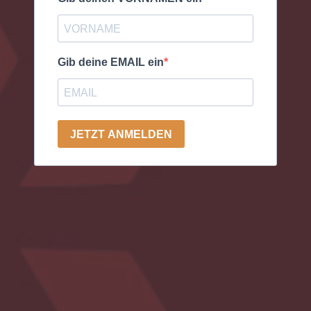
Gib deine EMAIL ein
JETZT ANMELDEN